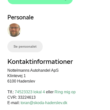
Personale
Se personalet
Kontaktinformationer
Nottelmanns Autohandel ApS
Klintevej 1
6100 Haderslev
Tlf.:
74523323 lokal 4
eller
Ring mig op
CVR: 33224613
E-mail:
toran@skoda-haderslev.dk