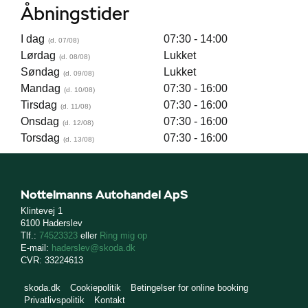
Åbningstider
I dag
07:30 - 14:00
Lørdag
Lukket
Søndag
Lukket
Mandag
07:30 - 16:00
Tirsdag
07:30 - 16:00
Onsdag
07:30 - 16:00
Torsdag
07:30 - 16:00
Nottelmanns Autohandel ApS
Klintevej 1
6100 Haderslev
Tlf.:
74523323
eller
Ring mig op
E-mail:
haderslev@skoda.dk
CVR: 33224613
skoda.dk
Cookiepolitik
Betingelser for online booking
Privatlivspolitik
Kontakt