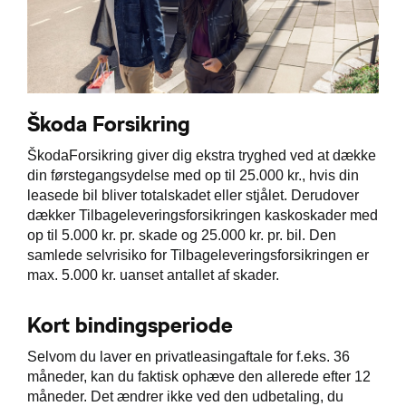
Škoda Forsikring
ŠkodaForsikring giver dig ekstra tryghed ved at dække
din førstegangsydelse med op til 25.000 kr., hvis din
leasede bil bliver totalskadet eller stjålet. Derudover
dækker Tilbageleveringsforsikringen kaskoskader med
op til 5.000 kr. pr. skade og 25.000 kr. pr. bil. Den
samlede selvrisiko for Tilbageleveringsforsikringen er
max. 5.000 kr. uanset antallet af skader.
Kort bindingsperiode
Selvom du laver en privatleasingaftale for f.eks. 36
måneder, kan du faktisk ophæve den allerede efter 12
måneder. Det ændrer ikke ved den udbetaling, du