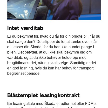
Intet værditab
Er du bekymret for, hvad du får for din brugte bil, når du
skal sælge den? Det slipper du for at tænke over, når
du leaser din Škoda, for du har ikke bundet penge i
bilen. Det betyder, at du ikke skal bekymre dig om
værditab, og at du ikke behøver holde øje med
brugtbilmarkedet, når du skal sælge. Samtidig er det
en god løsning, hvis du kun har behov for transport i
begrænset periode.
Blåstemplet leasingkontrakt
En leasingaftale med Škoda er udformet efter FDM’s