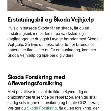
Erstatningsbil og Škoda Vejhjælp
Hvis din leasede Škoda får en skade, får du en
erstatningsbil, mens den er på værksted, og i
dagligdagen er du også i trygge hænder med Škoda
Vejhjælp. Så hvis du f.eks. løber tør for brændstof,
batteriet er fladt, eller du får en punktering, kommer
Škoda Vejhjælp og hjælper dig videre.
Škoda Forsikring med
Afleveringsforsikring
Med privatleasing skal du ikke bekymre dig om
omkostninger til service og reparation. Men du skal
stadig selv tegne en forsikring og betale CO2-ejerafgift.
Vælger du
Škoda Forsikring
, får du en forsikring, der