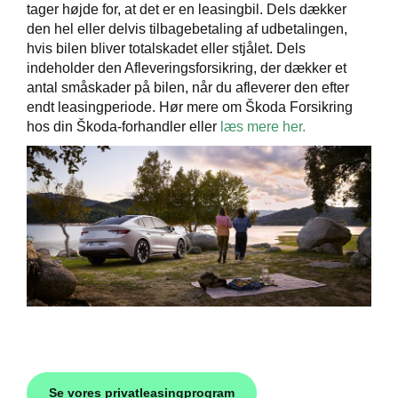
tager højde for, at det er en leasingbil. Dels dækker
den hel eller delvis tilbagebetaling af udbetalingen,
hvis bilen bliver totalskadet eller stjålet. Dels
indeholder den Afleveringsforsikring, der dækker et
antal småskader på bilen, når du afleverer den efter
endt leasingperiode. Hør mere om Škoda Forsikring
hos din Škoda-forhandler eller
læs mere her.
Se vores privatleasingprogram