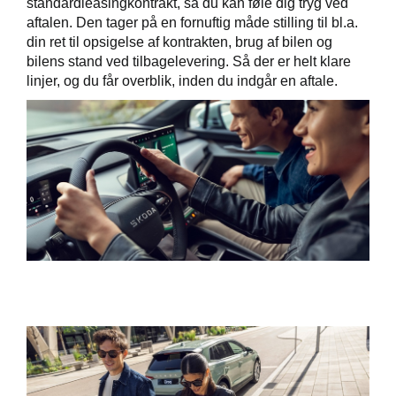
standardleasingkontrakt, så du kan føle dig tryg ved
aftalen. Den tager på en fornuftig måde stilling til bl.a.
din ret til opsigelse af kontrakten, brug af bilen og
bilens stand ved tilbagelevering. Så der er helt klare
linjer, og du får overblik, inden du indgår en aftale.