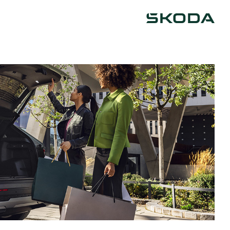
Škoda