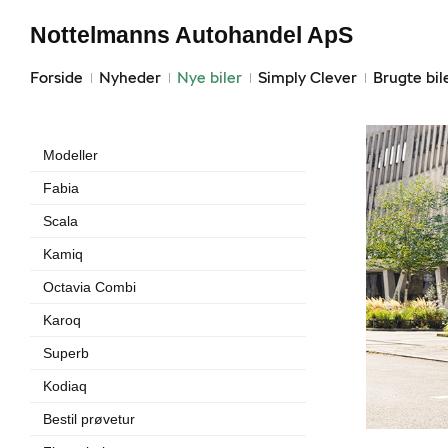
Nottelmanns Autohandel ApS
Forside
Nyheder
Nye biler
Simply Clever
Brugte bil
Modeller
Fabia
Scala
Kamiq
Octavia Combi
Karoq
Superb
Kodiaq
Bestil prøvetur