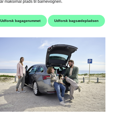
får maksimal plads til barnevognen.
Udforsk bagagerummet
Udforsk bagsædepladsen