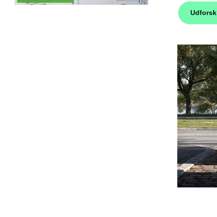
Udfors