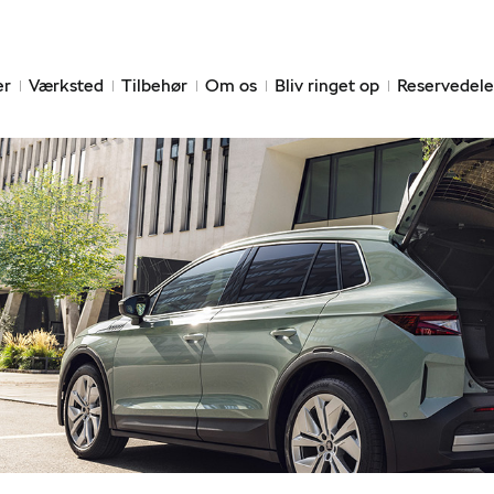
er
Værksted
Tilbehør
Om os
Bliv ringet op
Reservedele