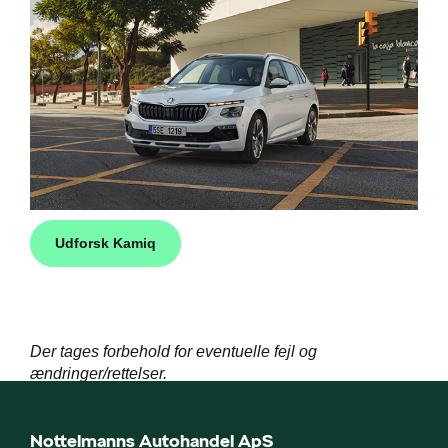
Udforsk Kamiq
Der tages forbehold for eventuelle fejl og
ændringer/rettelser.
Nottelmanns Autohandel ApS