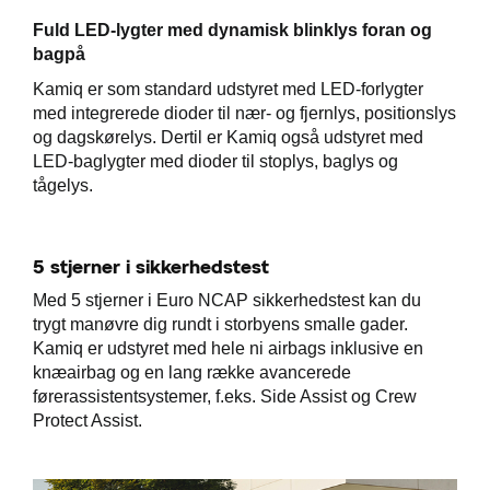
Fuld LED-lygter med dynamisk blinklys foran og
bagpå
Kamiq er som standard udstyret med LED-forlygter
med integrerede dioder til nær- og fjernlys, positionslys
og dagskørelys. Dertil er Kamiq også udstyret med
LED-baglygter med dioder til stoplys, baglys og
tågelys.
5 stjerner i sikkerhedstest
Med 5 stjerner i Euro NCAP sikkerhedstest kan du
trygt manøvre dig rundt i storbyens smalle gader.
Kamiq er udstyret med hele ni airbags inklusive en
knæairbag og en lang række avancerede
førerassistentsystemer, f.eks. Side Assist og Crew
Protect Assist.