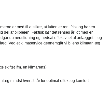
rne er med til at sikre, at luften er ren, frisk og har en
 del af bilplejen. Faktisk bør det renses årligt med en
dgår du nedslidning og nedsat effektivitet af anlægget – og
anlæg. Ved et klimaservice gennemgår vi bilens klimaanlæg
ette skiftet ifm. en klimarens)
anlæg mindst hvert 2. år for optimal effekt og komfort.