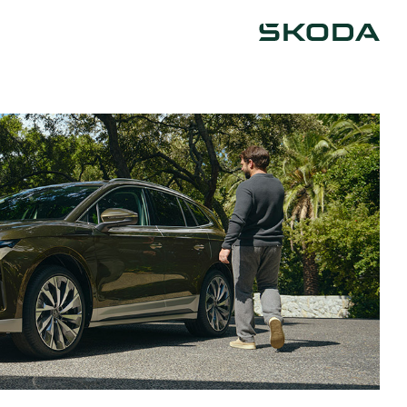
Škoda