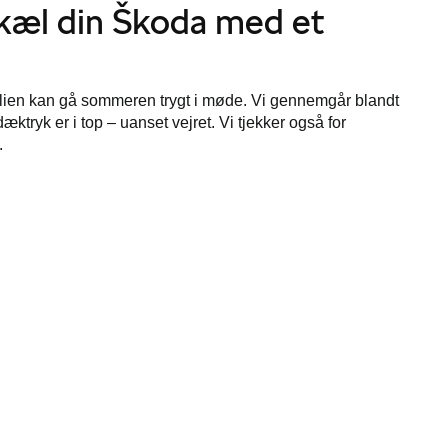
æl din Škoda med et
milien kan gå sommeren trygt i møde. Vi gennemgår blandt
ktryk er i top – uanset vejret. Vi tjekker også for
.