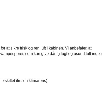
at sikre frisk og ren luft i kabinen. Vi anbefaler, at
vampesporer, som kan give dårlig lugt og usund luft inde i
ette skiftet ifm. en klimarens)