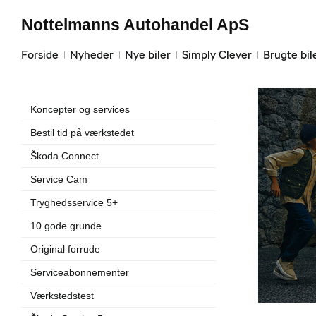
Nottelmanns Autohandel ApS
Forside
Nyheder
Nye biler
Simply Clever
Brugte bil
Koncepter og services
Bestil tid på værkstedet
Škoda Connect
Service Cam
Tryghedsservice 5+
10 gode grunde
Original forrude
Serviceabonnementer
Værkstedstest