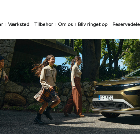
er
Værksted
Tilbehør
Om os
Bliv ringet op
Reservedele